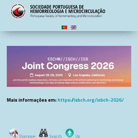
Mais informações em:
https://isbch.org/isbch-2026/
Overview
Search
Up